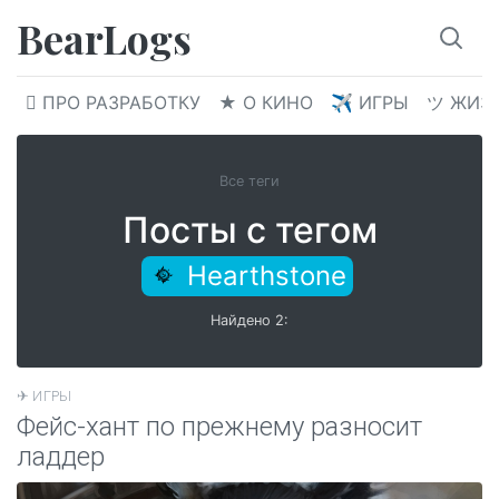
BearLogs
 ПРО РАЗРАБОТКУ
★ О КИНО
✈︎ ИГРЫ
ツ ЖИЗ
Все теги
Посты с тегом
Hearthstone
Найдено 2:
✈︎ ИГРЫ
Фейс-хант по прежнему разносит
ладдер