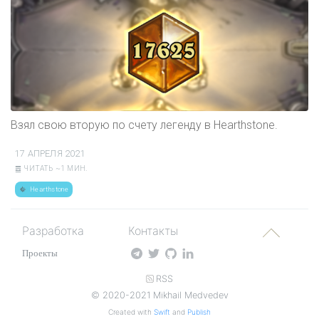
Взял свою вторую по счету легенду в Hearthstone.
17 АПРЕЛЯ 2021
䷉ ЧИТАТЬ ~1 МИН.
Hearthstone
Разработка
Контакты
Проекты
RSS
© 2020-2021 Mikhail Medvedev
Created with
Swift
and
Publish