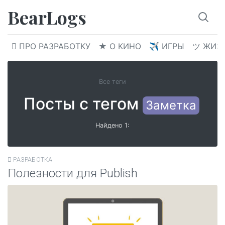
BearLogs
 ПРО РАЗРАБОТКУ
★ О КИНО
✈︎ ИГРЫ
ツ ЖИЗ
Все теги
Посты с тегом
Заметка
Найдено 1:
 РАЗРАБОТКА
Полезности для Publish