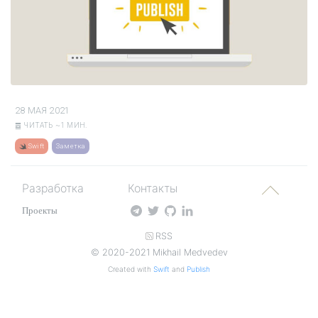
28 МАЯ 2021
䷉ ЧИТАТЬ ~1 МИН.
Swift
Заметка
Разработка
Контакты
Проекты
RSS
© 2020-2021 Mikhail Medvedev
Created with
Swift
and
Publish